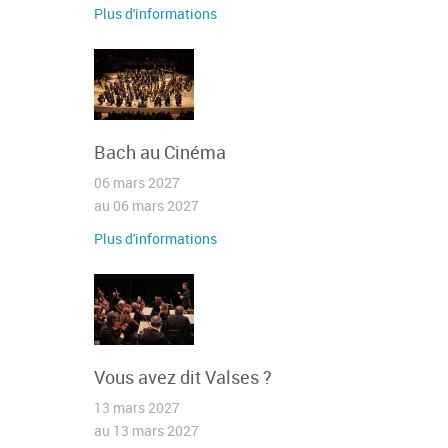
Plus d'informations
Bach au Cinéma
06 mars 2027
au 06 mars 2027
Plus d'informations
Vous avez dit Valses ?
13 mars 2027
au 13 mars 2027