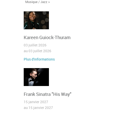
Musique / Jazz >
Kareen Guiock-Thuram
03 juillet 2026
au 03 juillet 2026
Plus d'informations
Frank Sinatra "His Way"
15 janvier 2027
au 15 janvier 2027