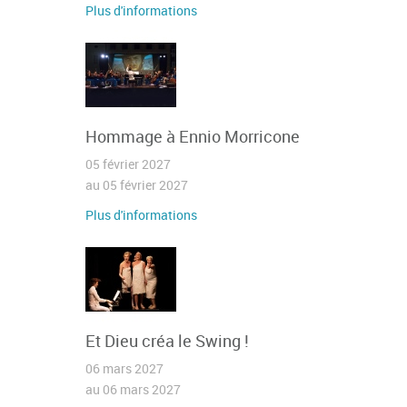
Plus d'informations
Hommage à Ennio Morricone
05 février 2027
au 05 février 2027
Plus d'informations
Et Dieu créa le Swing !
06 mars 2027
au 06 mars 2027