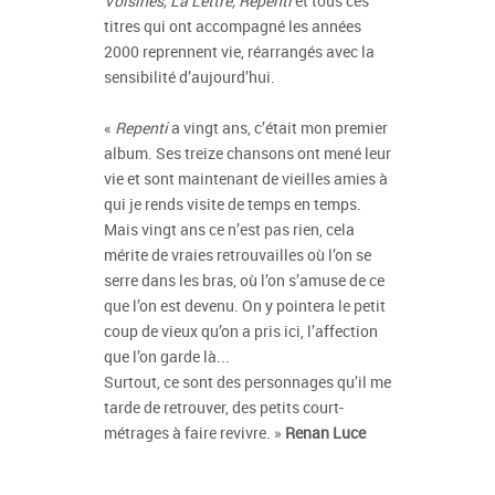
Voisines, La Lettre, Repenti
et tous ces
titres qui ont accompagné les années
2000 reprennent vie, réarrangés avec la
sensibilité d’aujourd’hui.
«
Repenti
a vingt ans, c’était mon premier
album. Ses treize chansons ont mené leur
vie et sont maintenant de vieilles amies à
qui je rends visite de temps en temps.
Mais vingt ans ce n’est pas rien, cela
mérite de vraies retrouvailles où l’on se
serre dans les bras, où l’on s’amuse de ce
que l’on est devenu. On y pointera le petit
coup de vieux qu’on a pris ici, l’affection
que l’on garde là...
Surtout, ce sont des personnages qu’il me
tarde de retrouver, des petits court-
métrages à faire revivre. »
Renan Luce