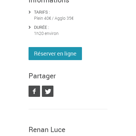
TARIFS :
Plein 40€ / Agglo 35€
DURÉE :
1h20 environ
Réserver en ligne
Partager
Renan Luce