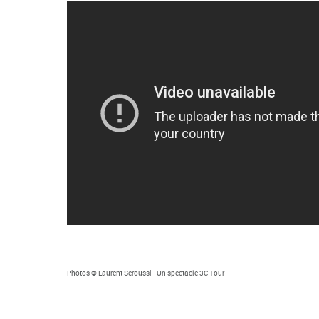
Photos © Laurent Seroussi - Un spectacle 3C Tour