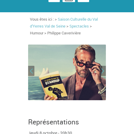
Vous êtes ici : >
Saison Culturelle du Val
d'Yerres Val de Seine
>
Spectacles
>
Humour > Philippe Caverivière
Représentations
Jeudi 8 octobre - 20h30