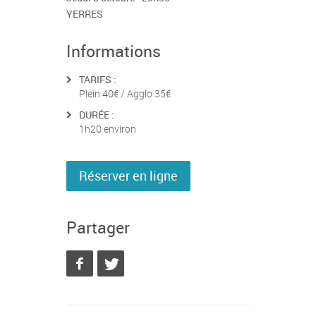
YERRES
Informations
TARIFS :
Plein 40€ / Agglo 35€
DURÉE :
1h20 environ
Réserver en ligne
Partager