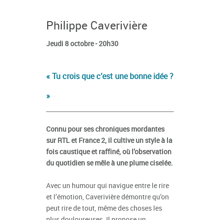
Philippe Caverivière
Jeudi 8 octobre - 20h30
« Tu crois que c’est une bonne idée ?
»
Connu pour ses chroniques mordantes
sur RTL et France 2, il cultive un style à la
fois caustique et raffiné, où l’observation
du quotidien se mêle à une plume ciselée.
Avec un humour qui navigue entre le rire
et l’émotion, Caverivière démontre qu’on
peut rire de tout, même des choses les
plus douloureuses. Il propose un