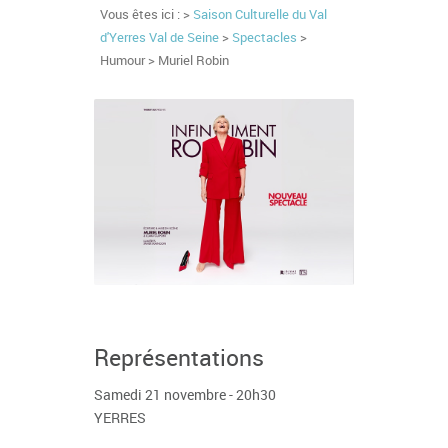
Vous êtes ici : >
Saison Culturelle du Val
d'Yerres Val de Seine
>
Spectacles
>
Humour > Muriel Robin
Représentations
Samedi 21 novembre - 20h30
YERRES