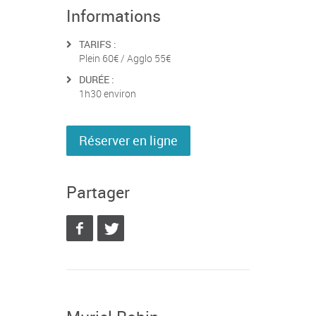
Informations
TARIFS :
Plein 60€ / Agglo 55€
DURÉE :
1h30 environ
Réserver en ligne
Partager