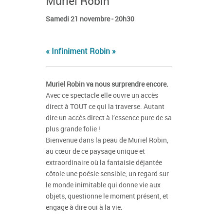
Muriel Robin
Samedi 21 novembre - 20h30
« Infiniment Robin »
Muriel Robin va nous surprendre encore.
Avec ce spectacle elle ouvre un accès
direct à TOUT ce qui la traverse. Autant
dire un accès direct à l’essence pure de sa
plus grande folie !
Bienvenue dans la peau de Muriel Robin,
au cœur de ce paysage unique et
extraordinaire où la fantaisie déjantée
côtoie une poésie sensible, un regard sur
le monde inimitable qui donne vie aux
objets, questionne le moment présent, et
engage à dire oui à la vie.