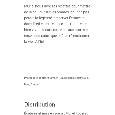
Muriel nous livre ses recettes pour mettre
de la couleur sur les ombres, pour ne pas
perdre la légèreté, préserver l’étincelle
dans l’œil et le rire au cœur. Pour rester
bien vivants, curieux, reliés aux autres et
ensemble, coûte que coûte : ré-enchanter
la vie ! A l’infini…
Photos © Charlotte Abramow - Un spectacle Thierry Suc /
Rivaj Group
Distribution
Écritures et mise en scène : Muriel Robin et