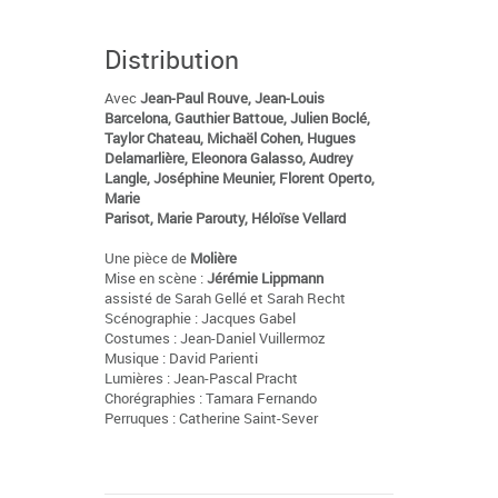
Distribution
Avec
Jean-Paul Rouve, Jean-Louis
Barcelona, Gauthier Battoue, Julien Boclé,
Taylor Chateau, Michaël Cohen, Hugues
Delamarlière, Eleonora Galasso, Audrey
Langle, Joséphine Meunier, Florent Operto,
Marie
Parisot, Marie Parouty, Héloïse Vellard
Une pièce de
Molière
Mise en scène :
Jérémie Lippmann
assisté de Sarah Gellé et Sarah Recht
Scénographie : Jacques Gabel
Costumes : Jean-Daniel Vuillermoz
Musique : David Parienti
Lumières : Jean-Pascal Pracht
Chorégraphies : Tamara Fernando
Perruques : Catherine Saint-Sever