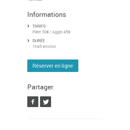
Informations
TARIFS :
Plein 50€ / Agglo 45€
DURÉE :
1h45 environ
Réserver en ligne
Partager