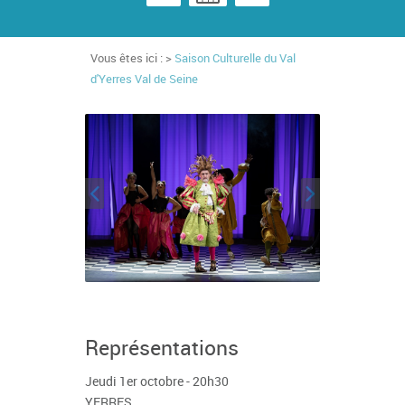
Vous êtes ici : >
Saison Culturelle du Val
d'Yerres Val de Seine
Représentations
Jeudi 1er octobre - 20h30
YERRES