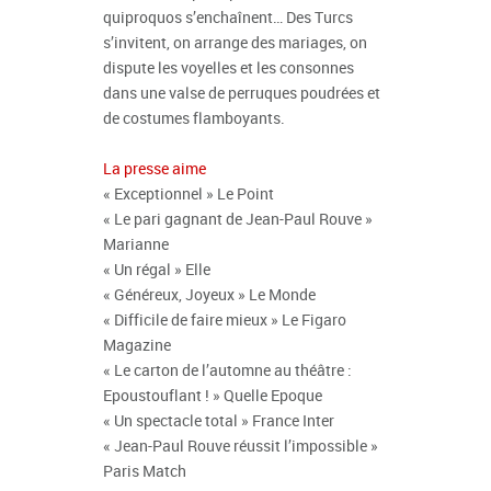
quiproquos s’enchaînent… Des Turcs
s’invitent, on arrange des mariages, on
dispute les voyelles et les consonnes
dans une valse de perruques poudrées et
de costumes flamboyants.
La presse aime
« Exceptionnel » Le Point
« Le pari gagnant de Jean-Paul Rouve »
Marianne
« Un régal » Elle
« Généreux, Joyeux » Le Monde
« Difficile de faire mieux » Le Figaro
Magazine
« Le carton de l’automne au théâtre :
Epoustouflant ! » Quelle Epoque
« Un spectacle total » France Inter
« Jean-Paul Rouve réussit l’impossible »
Paris Match