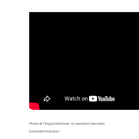
Photos © Tanguy Mendrisse - Un spectacle Jean-Marc
Dumontet Production