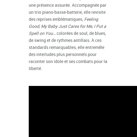
une présence assurée. Accompagnée par
un trio piano-basse-batterie, elle revisite
des reprises emblématiques,
Feeling
Good, My Baby Just Cares for Me, I Put a
Spell on You…
colorées de soul, de blues,
de swing et de rythmes antillais. À ces
standards remarquables, elle entremêle
des interludes plus personnels pour
raconter son idole et ses combats pour la
liberté.