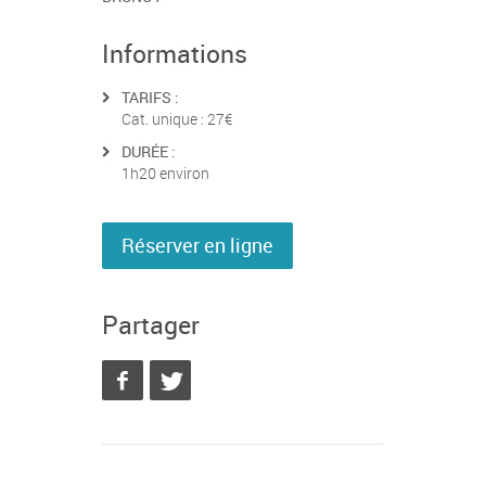
Informations
TARIFS :
Cat. unique : 27€
DURÉE :
1h20 environ
Réserver en ligne
Partager