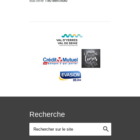
Batterie
Tilo Bertholo
Recherche