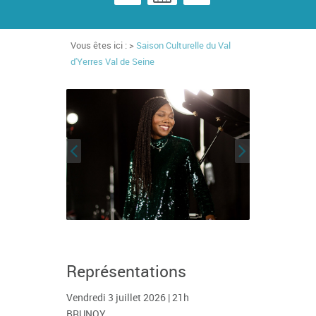
Vous êtes ici : >
Saison Culturelle du Val
d'Yerres Val de Seine
Représentations
Vendredi 3 juillet 2026 | 21h
BRUNOY