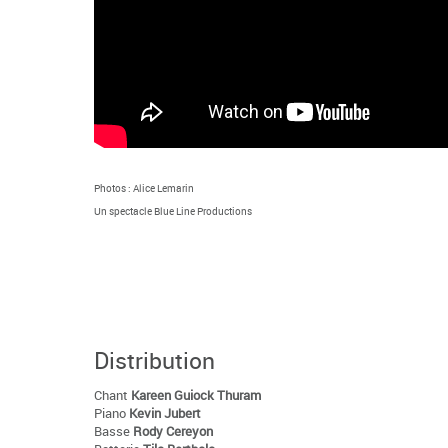
Photos : Alice Lemarin
Un spectacle Blue Line Productions
Distribution
Chant
Kareen Guiock Thuram
Piano
Kevin Jubert
Basse
Rody Cereyon