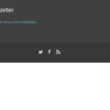
letter
z-vous à la newsletter.