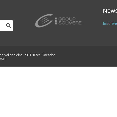
News
Inscrive
res Val de Seine - SOTHEVY - Création