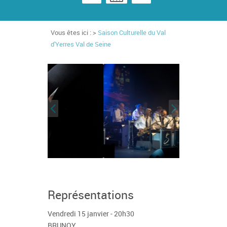
Vous êtes ici : >
Saison Culturelle du Val
d'Yerres Val de Seine
Représentations
Vendredi 15 janvier - 20h30
BRUNOY