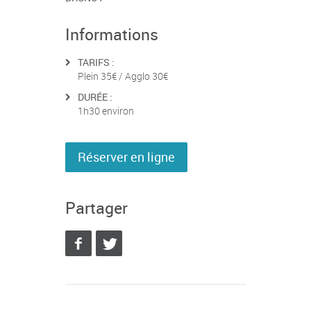
Informations
TARIFS :
Plein 35€ / Agglo 30€
DURÉE :
1h30 environ
Réserver en ligne
Partager