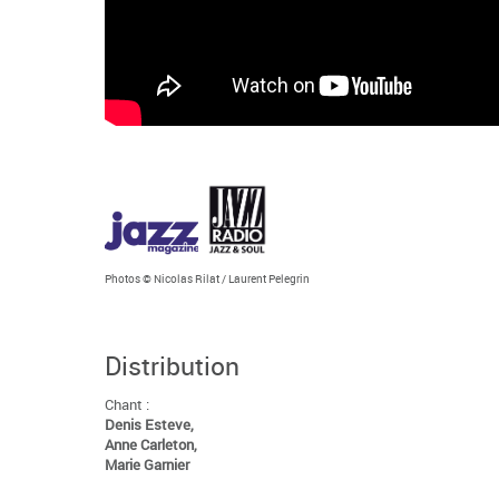
Photos © Nicolas Rilat / Laurent Pelegrin
Distribution
Chant :
Denis Esteve,
Anne Carleton,
Marie Garnier