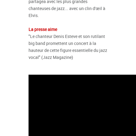
partagea avec les plus grandes
chanteuses de jazz... avec un clin d'œil à
Elvis.
La presse aime
"Le chanteur Denis Esteve et son rutilant
big band promettent un concert à la
hauteur de cette figure essentielle du jazz
vocal" (Jazz Magazine)