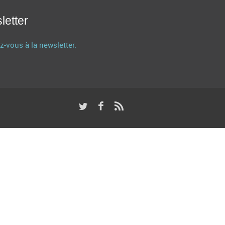
letter
z-vous à la newsletter.