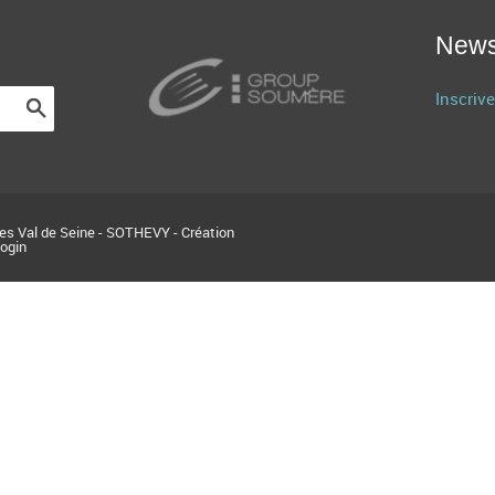
News
Inscrive
res Val de Seine - SOTHEVY - Création