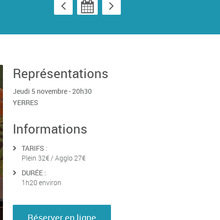
Représentations
Jeudi 5 novembre - 20h30
YERRES
Informations
TARIFS :
Plein 32€ / Agglo 27€
DURÉE :
1h20 environ
Réserver en ligne