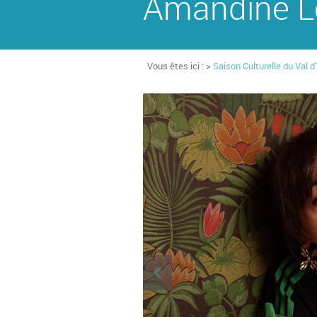
Amandine L
Vous êtes ici : >
Saison Culturelle du Val d