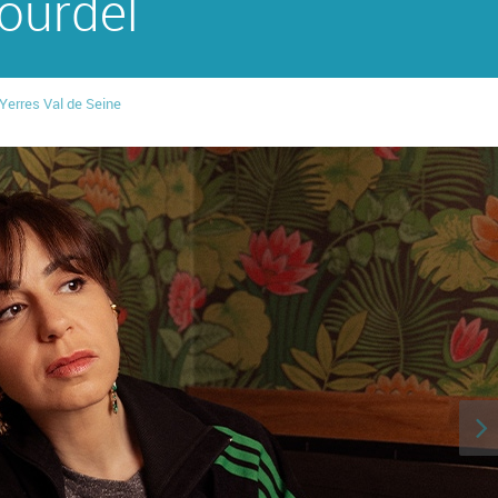
ourdel
'Yerres Val de Seine