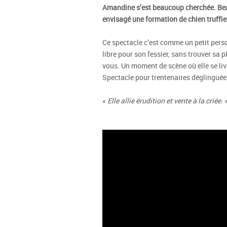
Amandine s’est beaucoup cherchée. Bea
envisagé une formation de chien truffie
Ce spectacle c’est comme un petit perso
libre pour son fessier, sans trouver sa p
vous. Un moment de scène où elle se livr
Spectacle pour trentenaires déglinguée
«
Elle allie érudition et vente à la criée.
»