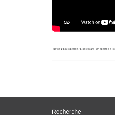
Photos © Louis Lepron / Elodie Ward - Un spectacle 
Recherche