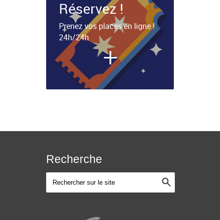
Réservez !
Prenez vos places en ligne !
24h/24h
+
Recherche